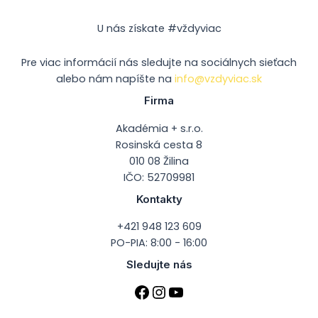
U nás získate #vždyviac
Pre viac informácií nás sledujte na sociálnych sieťach
alebo nám napíšte na
info@vzdyviac.sk
Firma
Akadémia + s.r.o.
Rosinská cesta 8
010 08 Žilina
IČO: 52709981
Kontakty
+421 948 123 609
PO-PIA: 8:00 - 16:00
Sledujte nás