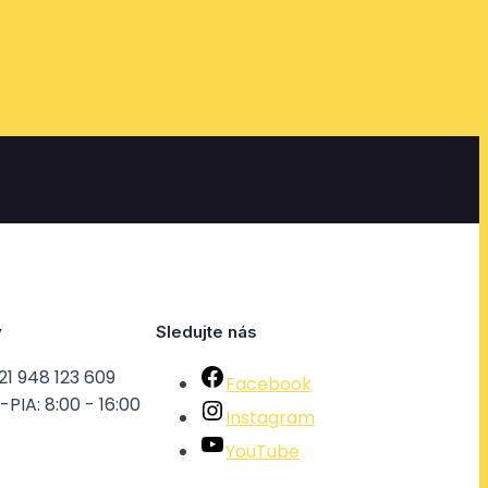
y
Sledujte nás
21 948 123 609
Facebook
PIA: 8:00 - 16:00
Instagram
YouTube