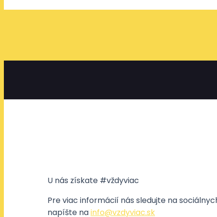
U nás získate #vždyviac
Pre viac informácií nás sledujte na sociálny
napíšte na
info@vzdyviac.sk