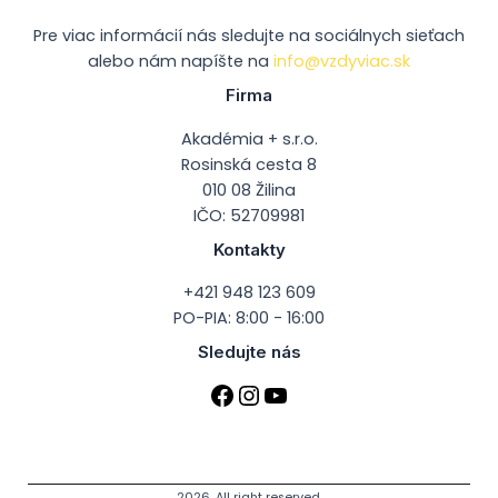
Pre viac informácií nás sledujte na sociálnych sieťach
alebo nám napíšte na
info@vzdyviac.sk
Firma
Akadémia + s.r.o.
Rosinská cesta 8
010 08 Žilina
IČO: 52709981
Kontakty
+421 948 123 609
PO-PIA: 8:00 - 16:00
Sledujte nás
2026. All right reserved.