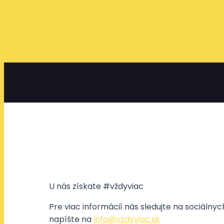
U nás získate #vždyviac
Pre viac informácií nás sledujte na sociálny
napíšte na
info@vzdyviac.sk