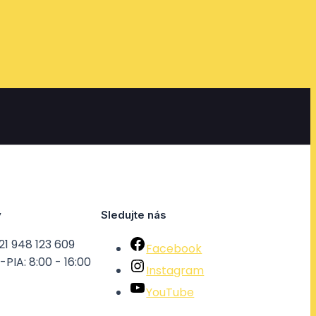
y
Sledujte nás
21 948 123 609
Facebook
PIA: 8:00 - 16:00
Instagram
YouTube