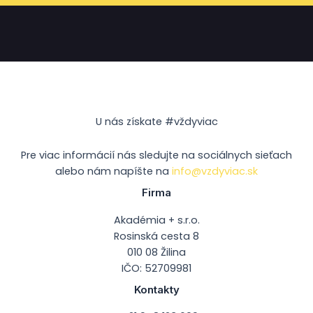
U nás získate #vždyviac
Pre viac informácií nás sledujte na sociálnych sieťach
alebo nám napíšte na
info@vzdyviac.sk
Firma
Akadémia + s.r.o.
Rosinská cesta 8
010 08 Žilina
IČO: 52709981
Kontakty