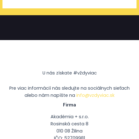
U nás získate #vždyviac
Pre viac informácií nás sledujte na sociálnych sieťach
alebo nám napíšte na
info@vzdyviac.sk
Firma
Akadémia + s.r.o.
Rosinská cesta 8
010 08 Žilina
IČO: 52709981