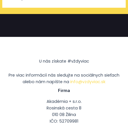
U nás získate #vždyviac
Pre viac informácií nás sledujte na sociálnych sieťach
alebo nám napíšte na
info@vzdyviac.sk
Firma
Akadémia + s.r.o.
Rosinská cesta 8
010 08 Žilina
IČO: 52709981