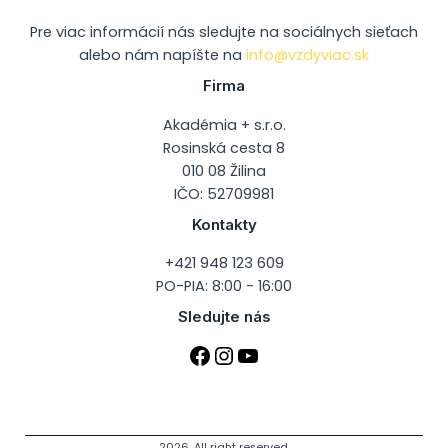
Pre viac informácií nás sledujte na sociálnych sieťach
alebo nám napíšte na
info@vzdyviac.sk
Firma
Akadémia + s.r.o.
Rosinská cesta 8
010 08 Žilina
IČO: 52709981
Kontakty
+421 948 123 609
PO-PIA: 8:00 - 16:00
Sledujte nás
2026. All right reserved.