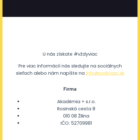
U nás získate #vždyviac
Pre viac informácií nás sledujte na sociálnych
sieťach alebo nám napíšte na
info@vzdyviac.sk
Firma
Akadémia + s.r.o.
Rosinská cesta 8
010 08 Žilina
IČO: 52709981