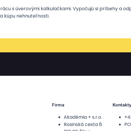
 prácu s úverovými kalkulačkami. Vypočujú si príbehy a od
a kúpu nehnuteľnosti.
Firma
Kontakt
Akadémia + s.r.o.
+4
Rosinská cesta 8
PO-