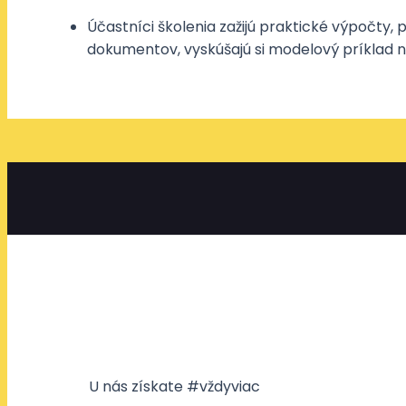
Účastníci školenia zažijú praktické výpočty,
dokumentov, vyskúšajú si modelový príklad n
U nás získate #vždyviac