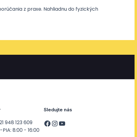
porúčania z praxe. Nahliadnu do fyzických
y
Sledujte nás
21 948 123 609
PIA: 8:00 - 16:00