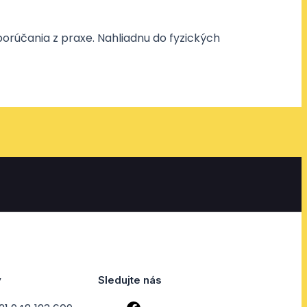
porúčania z praxe. Nahliadnu do fyzických
y
Sledujte nás