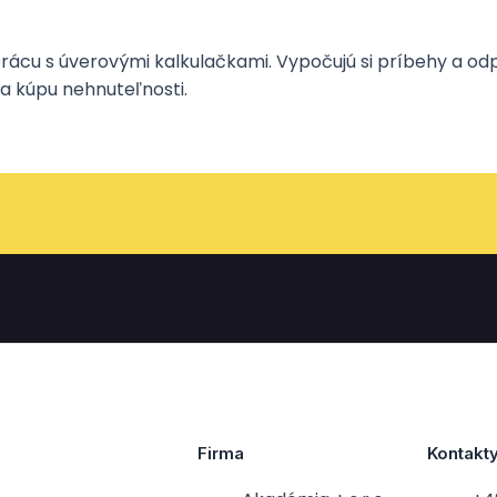
 prácu s úverovými kalkulačkami. Vypočujú si príbehy a od
a kúpu nehnuteľnosti.
Firma
Kontakt