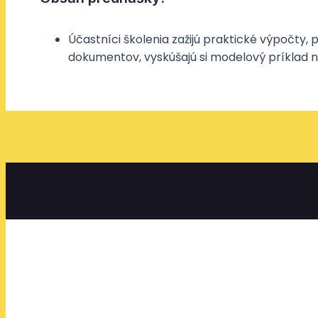
Účastníci školenia zažijú praktické výpočty,
dokumentov, vyskúšajú si modelový príklad n