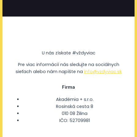
U nás získate #vždyviac
Pre viac informácií nás sledujte na sociálnych
sieťach alebo nám napíšte na
info@vzdyviac.sk
Firma
Akadémia + s.r.o.
Rosinská cesta 8
010 08 Žilina
IČO: 52709981