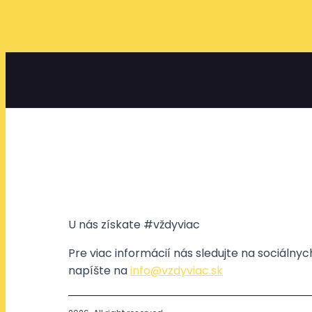
U nás získate #vždyviac
Pre viac informácií nás sledujte na sociálny
napíšte na
info@vzdyviac.sk