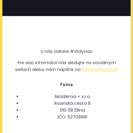
U nás získate #vždyviac
Pre viac informácií nás sledujte na sociálnych
sieťach alebo nám napíšte na
info@vzdyviac.sk
Firma
Akadémia + s.r.o.
Rosinská cesta 8
010 08 Žilina
IČO: 52709981