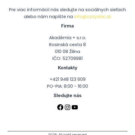
Pre viac informácií nás sledujte na sociálnych sieťach
alebo nám napíšte na
info@vzdyviac.sk
Firma
Akadémia + s.r.o.
Rosinská cesta 8
010 08 Žilina
IČO: 52709981
Kontakty
+421 948 123 609
PO-PIA: 8:00 - 16:00
Sledujte nás
2026. All right reserved.