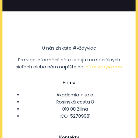
U nás získate #vždyviac
Pre viac informácií nás sledujte na sociálnych
sieťach alebo nám napíšte na
info@vzdyviac.sk
Firma
Akadémia + s.r.o.
Rosinská cesta 8
010 08 Žilina
IČO: 52709981
Kontakty