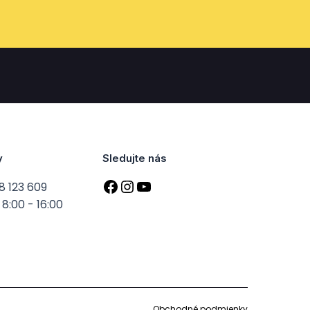
y
Sledujte nás
8 123 609
8:00 - 16:00
Obchodné podmienky