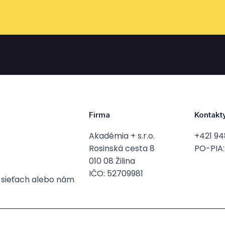
Firma
Kontakt
Akadémia + s.r.o.
+421 94
Rosinská cesta 8
PO-PIA: 
010 08 Žilina
IČO: 52709981
h sieťach alebo nám