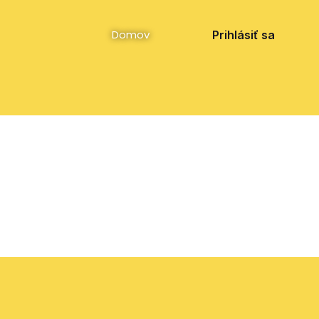
Facebook
Instagram
YouTube
Domov
Prihlásiť sa