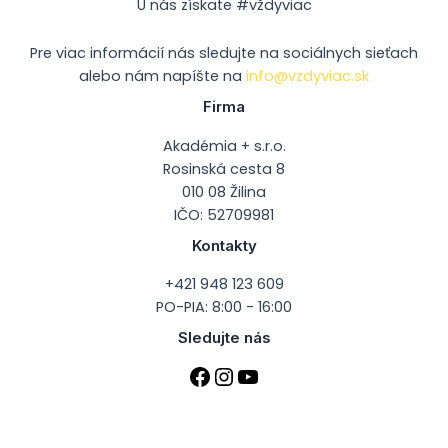
U nás získate #vždyviac
Pre viac informácií nás sledujte na sociálnych sieťach
alebo nám napíšte na
info@vzdyviac.sk
Firma
Akadémia + s.r.o.
Rosinská cesta 8
010 08 Žilina
IČO: 52709981
Kontakty
+421 948 123 609
PO-PIA: 8:00 - 16:00
Sledujte nás