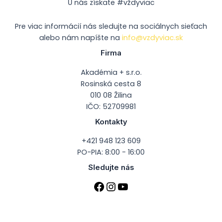
U nás získate #vždyviac
Pre viac informácií nás sledujte na sociálnych sieťach
alebo nám napíšte na
info@vzdyviac.sk
Firma
Akadémia + s.r.o.
Rosinská cesta 8
010 08 Žilina
IČO: 52709981
Kontakty
+421 948 123 609
PO-PIA: 8:00 - 16:00
Sledujte nás