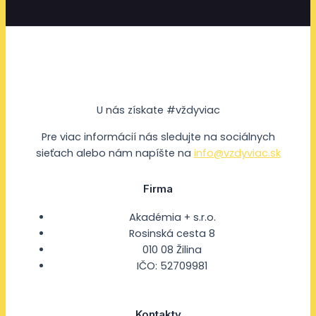
U nás získate #vždyviac
Pre viac informácií nás sledujte na sociálnych
sieťach alebo nám napíšte na
info@vzdyviac.sk
Firma
Akadémia + s.r.o.
Rosinská cesta 8
010 08 Žilina
IČO: 52709981
Kontakty