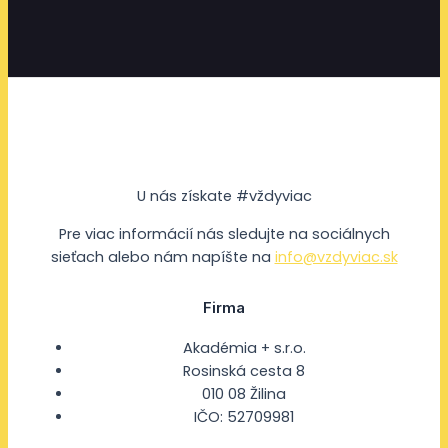
U nás získate #vždyviac
Pre viac informácií nás sledujte na sociálnych
sieťach alebo nám napíšte na
info@vzdyviac.sk
Firma
Akadémia + s.r.o.
Rosinská cesta 8
010 08 Žilina
IČO: 52709981