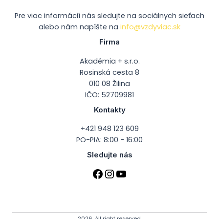
Pre viac informácií nás sledujte na sociálnych sieťach
alebo nám napíšte na
info@vzdyviac.sk
Firma
Akadémia + s.r.o.
Rosinská cesta 8
010 08 Žilina
IČO: 52709981
Kontakty
+421 948 123 609
PO-PIA: 8:00 - 16:00
Sledujte nás
2026. All right reserved.