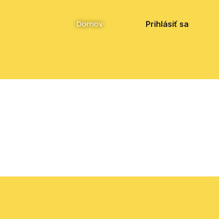
Facebook
Instagram
YouTube
Domov
Prihlásiť sa