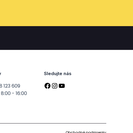
y
Sledujte nás
8 123 609
8:00 - 16:00
Obchodné podmienky