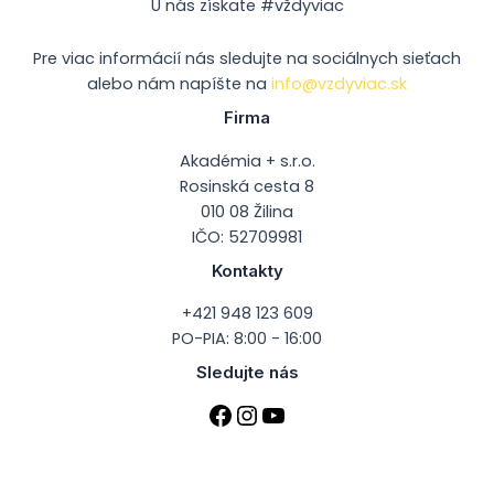
U nás získate #vždyviac
Pre viac informácií nás sledujte na sociálnych sieťach
alebo nám napíšte na
info@vzdyviac.sk
Firma
Akadémia + s.r.o.
Rosinská cesta 8
010 08 Žilina
IČO: 52709981
Kontakty
+421 948 123 609
PO-PIA: 8:00 - 16:00
Sledujte nás