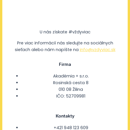
U nás získate #vždyviac
Pre viac informácií nás sledujte na sociálnych
sieťach alebo nám napíšte na
info@vzdyviac.sk
Firma
Akadémia + s.r.o.
Rosinská cesta 8
010 08 Žilina
IČO: 52709981
Kontakty
+421 948 123 609