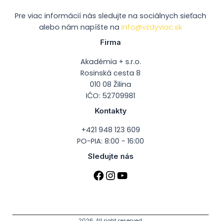
Pre viac informácií nás sledujte na sociálnych sieťach
alebo nám napíšte na
info@vzdyviac.sk
Firma
Akadémia + s.r.o.
Rosinská cesta 8
010 08 Žilina
IČO: 52709981
Kontakty
+421 948 123 609
PO-PIA: 8:00 - 16:00
Sledujte nás
2026. All right reserved.