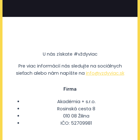
U nás získate #vždyviac
Pre viac informácií nás sledujte na sociálnych
sieťach alebo nám napíšte na
info@vzdyviac.sk
Firma
Akadémia + s.r.o.
Rosinská cesta 8
010 08 Žilina
IČO: 52709981