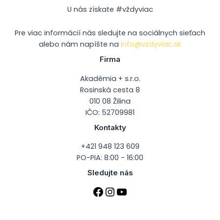
U nás získate #vždyviac
Pre viac informácií nás sledujte na sociálnych sieťach
alebo nám napíšte na
info@vzdyviac.sk
Firma
Akadémia + s.r.o.
Rosinská cesta 8
010 08 Žilina
IČO: 52709981
Kontakty
+421 948 123 609
PO-PIA: 8:00 - 16:00
Sledujte nás