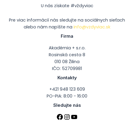
U nás získate #vždyviac
Pre viac informácií nás sledujte na sociálnych sieťach
alebo nám napíšte na
info@vzdyviac.sk
Firma
Akadémia + s.r.o.
Rosinská cesta 8
010 08 Žilina
IČO: 52709981
Kontakty
+421 948 123 609
PO-PIA: 8:00 - 16:00
Sledujte nás