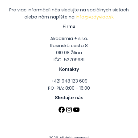
Pre viac informácií nás sledujte na sociálnych sieťach
alebo nám napíšte na
info@vzdyviac.sk
Firma
Akadémia + s.r.o.
Rosinská cesta 8
010 08 Žilina
IČO: 52709981
Kontakty
+421 948 123 609
PO-PIA: 8:00 - 16:00
Sledujte nás
2026. All right reserved.