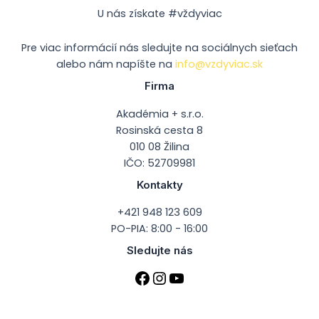
U nás získate #vždyviac
Pre viac informácií nás sledujte na sociálnych sieťach
alebo nám napíšte na
info@vzdyviac.sk
Firma
Akadémia + s.r.o.
Rosinská cesta 8
010 08 Žilina
IČO: 52709981
Kontakty
+421 948 123 609
PO-PIA: 8:00 - 16:00
Sledujte nás