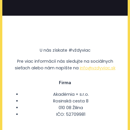
U nás získate #vždyviac
Pre viac informácií nás sledujte na sociálnych
sieťach alebo nám napíšte na
info@vzdyviac.sk
Firma
Akadémia + s.r.o.
Rosinská cesta 8
010 08 Žilina
IČO: 52709981