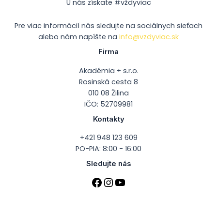
U nás získate #vždyviac
Pre viac informácií nás sledujte na sociálnych sieťach
alebo nám napíšte na
info@vzdyviac.sk
Firma
Akadémia + s.r.o.
Rosinská cesta 8
010 08 Žilina
IČO: 52709981
Kontakty
+421 948 123 609
PO-PIA: 8:00 - 16:00
Sledujte nás