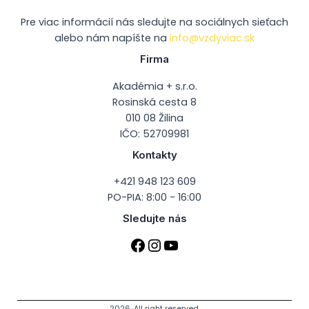
Pre viac informácií nás sledujte na sociálnych sieťach
alebo nám napíšte na
info@vzdyviac.sk
Firma
Akadémia + s.r.o.
Rosinská cesta 8
010 08 Žilina
IČO: 52709981
Kontakty
+421 948 123 609
PO-PIA: 8:00 - 16:00
Sledujte nás
2026. All right reserved.