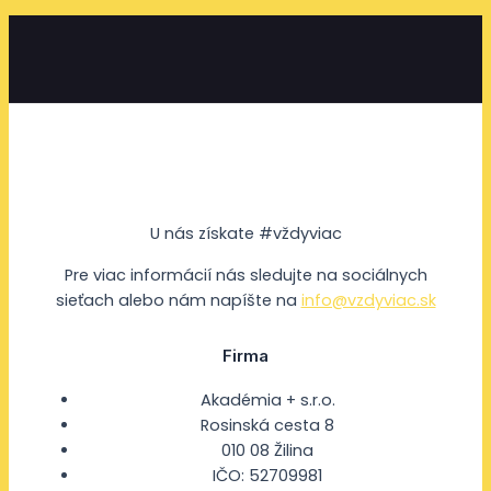
U nás získate #vždyviac
Pre viac informácií nás sledujte na sociálnych
sieťach alebo nám napíšte na
info@vzdyviac.sk
Firma
Akadémia + s.r.o.
Rosinská cesta 8
010 08 Žilina
IČO: 52709981