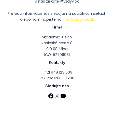
U nás získate #vždyviac
Pre viac informácií nás sledujte na sociálnych sieťach
alebo nám napíšte na
info@vzdyviac.sk
Firma
Akadémia + s.r.o.
Rosinská cesta 8
010 08 Žilina
IČO: 52709981
Kontakty
+421 948 123 609
PO-PIA: 8:00 - 16:00
Sledujte nás