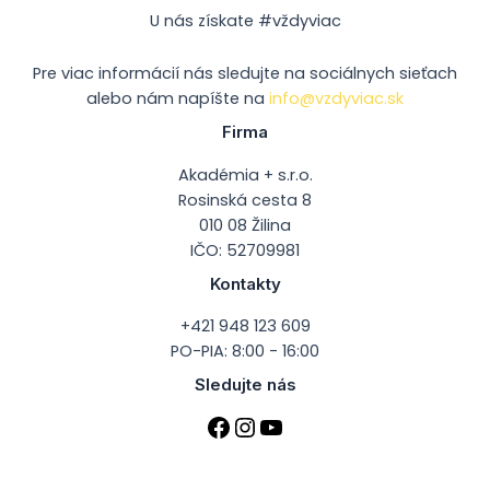
U nás získate #vždyviac
Pre viac informácií nás sledujte na sociálnych sieťach
alebo nám napíšte na
info@vzdyviac.sk
Firma
Akadémia + s.r.o.
Rosinská cesta 8
010 08 Žilina
IČO: 52709981
Kontakty
+421 948 123 609
PO-PIA: 8:00 - 16:00
Sledujte nás