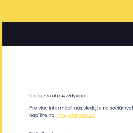
U nás získate #vždyviac
Pre viac informácií nás sledujte na sociálny
napíšte na
info@vzdyviac.sk