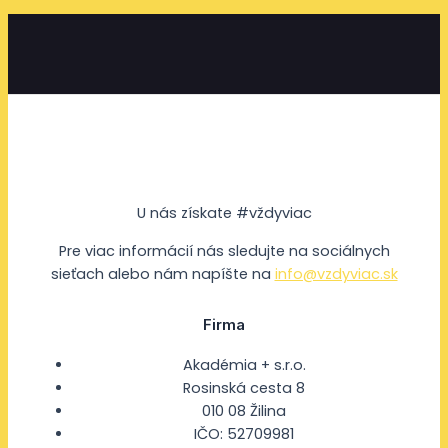
U nás získate #vždyviac
Pre viac informácií nás sledujte na sociálnych
sieťach alebo nám napíšte na
info@vzdyviac.sk
Firma
Akadémia + s.r.o.
Rosinská cesta 8
010 08 Žilina
IČO: 52709981