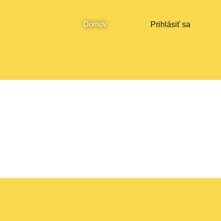
Facebook
Instagram
YouTube
Domov
Prihlásiť sa