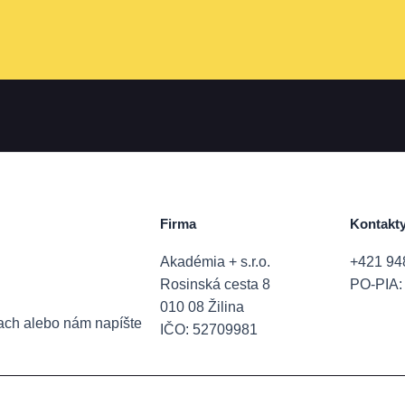
Firma
Kontakt
Akadémia + s.r.o.
+421 94
Rosinská cesta 8
PO-PIA: 
010 08 Žilina
ťach alebo nám napíšte
IČO: 52709981