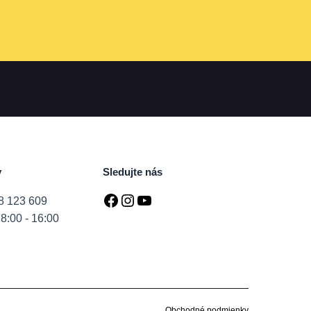
y
Sledujte nás
8 123 609
8:00 - 16:00
Obchodné podmienky