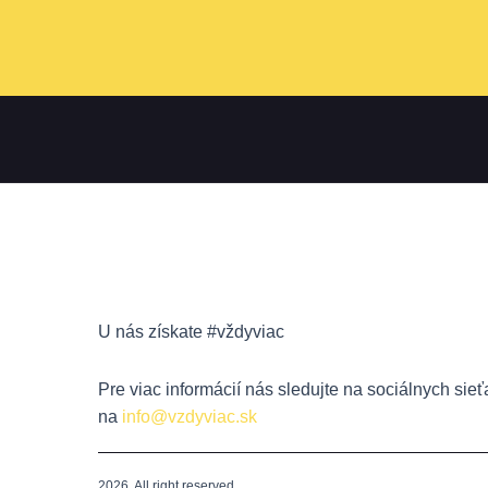
U nás získate #vždyviac
Pre viac informácií nás sledujte na sociálnych sie
na
info@vzdyviac.sk
2026. All right reserved.