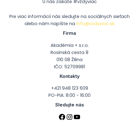
U nás získate #vždyviac
Pre viac informácií nás sledujte na sociálnych sieťach
alebo nám napíšte na
info@vzdyviac.sk
Firma
Akadémia + s.r.o.
Rosinská cesta 8
010 08 Žilina
IČO: 52709981
Kontakty
+421 948 123 609
PO-PIA: 8:00 - 16:00
Sledujte nás