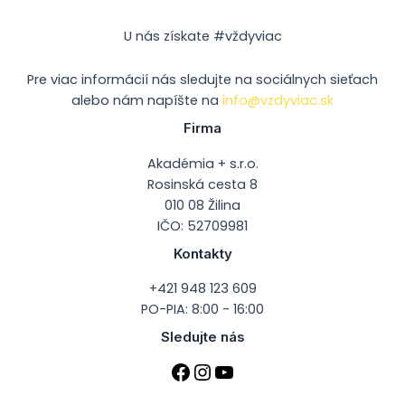
U nás získate #vždyviac
Pre viac informácií nás sledujte na sociálnych sieťach
alebo nám napíšte na
info@vzdyviac.sk
Firma
Akadémia + s.r.o.
Rosinská cesta 8
010 08 Žilina
IČO: 52709981
Kontakty
+421 948 123 609
PO-PIA: 8:00 - 16:00
Sledujte nás