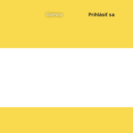
Facebook
Instagram
YouTube
Domov
Prihlásiť sa