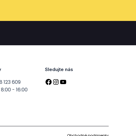
y
Sledujte nás
8 123 609
8:00 - 16:00
Obchodné podmienky