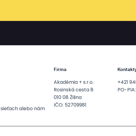
Firma
Kontakt
Akadémia + s.r.o.
+421 94
Rosinská cesta 8
PO-PIA: 
010 08 Žilina
IČO: 52709981
h sieťach alebo nám