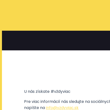
U nás získate #vždyviac
Pre viac informácií nás sledujte na sociálny
napíšte na
info@vzdyviac.sk