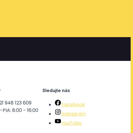
y
Sledujte nás
21 948 123 609
Facebook
PIA: 8:00 - 16:00
Instagram
YouTube