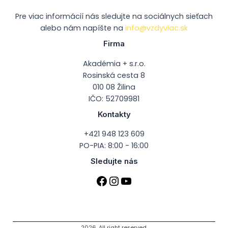
Pre viac informácií nás sledujte na sociálnych sieťach
alebo nám napíšte na
info@vzdyviac.sk
Firma
Akadémia + s.r.o.
Rosinská cesta 8
010 08 Žilina
IČO: 52709981
Kontakty
+421 948 123 609
PO-PIA: 8:00 - 16:00
Sledujte nás
2026. All right reserved.