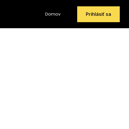
Facebook
Instagram
YouTube
Domov
Prihlásiť sa