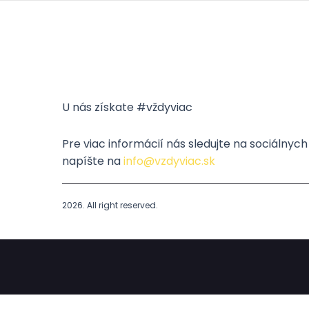
U nás získate #vždyviac
Pre viac informácií nás sledujte na sociálnyc
napíšte na
info@vzdyviac.sk
2026. All right reserved.