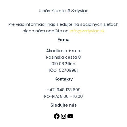
U nás získate #vždyviac
Pre viac informácií nás sledujte na sociálnych sieťach
alebo nám napíšte na
info@vzdyviac.sk
Firma
Akadémia + s.r.o.
Rosinská cesta 8
010 08 Žilina
IČO: 52709981
Kontakty
+421 948 123 609
PO-PIA: 8:00 - 16:00
Sledujte nás