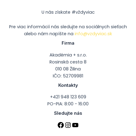
U nás získate #vždyviac
Pre viac informácií nás sledujte na sociálnych sieťach
alebo nám napíšte na
info@vzdyviac.sk
Firma
Akadémia + s.r.o.
Rosinská cesta 8
010 08 Žilina
IČO: 52709981
Kontakty
+421 948 123 609
PO-PIA: 8:00 - 16:00
Sledujte nás