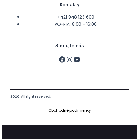
Kontakty
+421 948 123 609
PO-PIA: 8:00 - 16:00
Sledujte nás
2026. All right reserved.
Obchodné podmienky