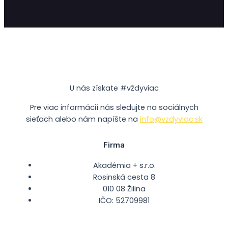
U nás získate #vždyviac
Pre viac informácií nás sledujte na sociálnych
sieťach alebo nám napíšte na
info@vzdyviac.sk
Firma
Akadémia + s.r.o.
Rosinská cesta 8
010 08 Žilina
IČO: 52709981