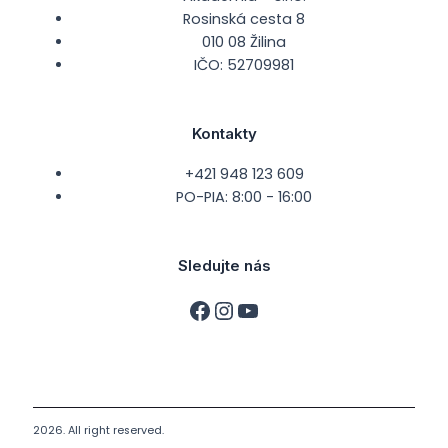
Rosinská cesta 8
010 08 Žilina
IČO: 52709981
Kontakty
+421 948 123 609
PO-PIA: 8:00 - 16:00
Sledujte nás
2026. All right reserved.