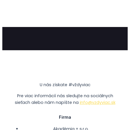
U nás získate #vždyviac
Pre viac informácií nás sledujte na sociálnych
sieťach alebo nám napíšte na
info@vzdyviac.sk
Firma
Akadémia + s.r.o.